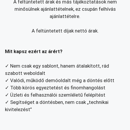
A feltüntetett árak és más tájékoztatások nem
minősülnek ajánlattételnek, ez csupán felhívás
ajánlattételre.
A feltüntetett díjak nettó árak.
Mit kapsz ezért az árért?
✓ Nem csak egy sablont, hanem átalakított, rád
szabott weboldalt
✓ Valódi, működő demóoldalt még a döntés előtt
✓ Több körös egyeztetést és finomhangolást
✓ Üzleti és felhasználói szemléletű felépítést
✓ Segítséget a döntésben, nem csak „technikai
kivitelezést”