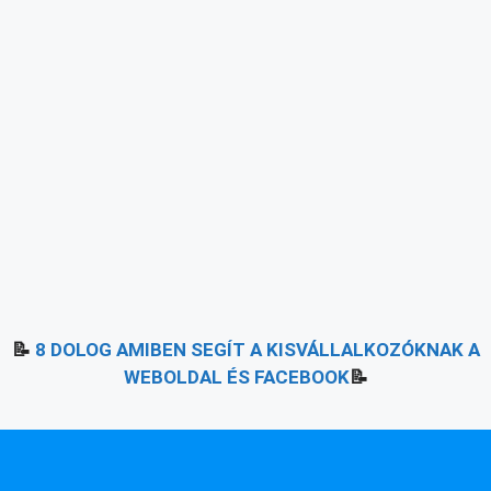
📝
8 DOLOG AMIBEN SEGÍT A KISVÁLLALKOZÓKNAK A
WEBOLDAL ÉS FACEBOOK
📝